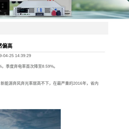
然偏高
9-04-25 14:39:29
%，季度弃电率首次降至8.59%。
新能源弃风弃光率居高不下，在最严重的2016年，省内