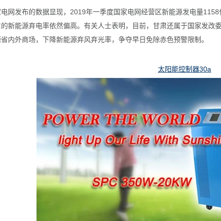
电网发布的数据显现，2019年一季度国家电网经营区新能源发电量1158
肃的新能源弃电率依然偏高。有关人士表明，目前，甘肃还属于国家发改
源省内外商场，下降新能源弃风弃光率，争夺早日免除赤色预警限制。
太阳能控制器30a