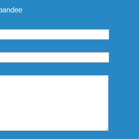
andee