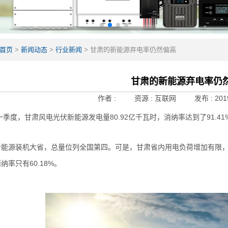
首页
>
新闻动态
>
行业新闻
>
甘肃的新能源弃电率仍然偏高
甘肃的新能源弃电率仍
作者 :
资源 :
互联网
发布 :
201
年一季度，甘肃风电光伏新能源发电量80.92亿千瓦时，消纳率达到了91.41
新能源装机大省，总量位列全国第四。可是，
甘肃
省内用电负荷增加有限，
纳率只有60.18%。