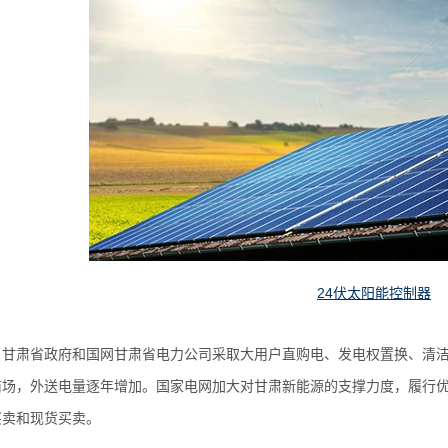
24伏太阳能控制器
，甘肃省政府和国网甘肃省电力公司采取大用户直购电、发电权置换、清
商场，外送电量逐年增加。国家电网加大对甘肃
新能源
的支撑力度，履行
买卖和现货买卖。