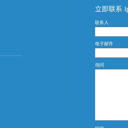
立即联系 Ip
联系人
电子邮件
询问