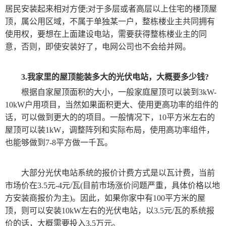
居民安装起来相对方便;对于多层或者高层以上住宅的楼顶屋
顶，属公用区域，不属于单独某一户，整栋楼业主共同拥有
使用权，要想在上面建设电站，需要获得整栋楼业主的同
意，否则，即使安装好了，电网公司也不会给并网。
3.我家里的屋顶能装多大的光伏电站，大概要多少钱?
根据自家屋顶面积的大小，一般家庭屋顶可以装到3kW-
10kW户用项目，当然如果面积更大、使用更高功率的组件的
话，可以做到更大的的项目。一般情况下，10平方米左右的
屋顶可以装1kW，调整阵列和实际布局，使用高功率组件，
也能够做到7-8平方做一千瓦。
大部分光伏电站系统的报价计费方式是以瓦计费，当前
市场价在3.5元-4元/瓦(目前市场涨价问题严重，具体价格以地
方安装商报价为主)。因此，如果你家中有100平方米的屋
顶，则可以安装10kW左右的光伏电站，以3.5元/瓦的系统报
价的话，大概需要投入3.5万元。