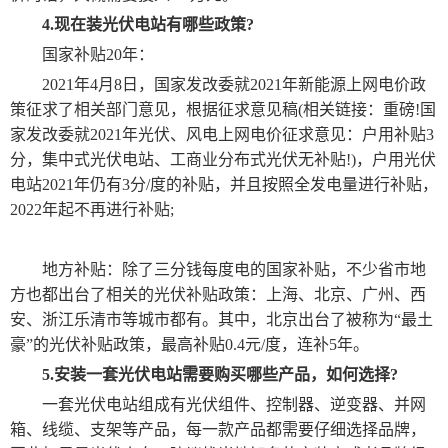
4.现在装光伏电站有哪些政策?
国家补贴20年：
2021年4月8日，国家发改委就2021年新能源上网电价政
策征求了相关部门意见，根据征求意见稿(相关链接：重磅!国
家发改委就2021年光伏、风电上网电价征求意见：户用补贴3
分，集中式光伏电站、工商业分布式光伏无补贴!)，户用光伏
电站2021年仍有3分/度的补贴，并且按照全发电量进行补贴，
2022年起不再进行补贴;
地方补贴：除了三分钱每度电的国家补贴，不少省市地
方也都出台了相关的光伏补贴政策：上海、北京、广州、西
安、浙江乐清市等城市都有。其中，北京出台了被称为“最土
豪”的光伏补贴政策，最高补贴0.4元/度，连补5年。
5.安装一套光伏电站需要购买哪些产品，如何选择?
一套光伏电站组成有光伏组件、控制器、逆变器、并网
箱、线缆、支架等产品，每一款产品都需要仔细选择品牌，