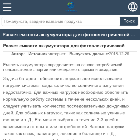
Поиск
Расчет емкости аккумулятора для фотоэлектрической энергетики
Расчет емкости аккумулятора для фотоэлектрической
Автор:
Источник:
интернет
Выпускать дальше:
2018-12-26
энергетики
Емкость аккумулятора определяется на основе потребляемой
пользователем энергии или ожидаемого времени ожидания.
Задача батареи - обеспечить нормальное использование
нагрузки системы, когда количество солнечного излучения
недостаточно. Для важных нагрузок необходимо обеспечить
нормальную работу системы в течение нескольких дней, и
следует учитывать количество последовательных дождливых
дней. Для обычных нагрузок, таких как солнечные уличные
фонари и т. Д., Его можно выбрать в течение 2-3 дней в
зависимости от опыта или потребностей. Важные нагрузки,
такие как связь, навигация, лечение в больнице и т. Д.,