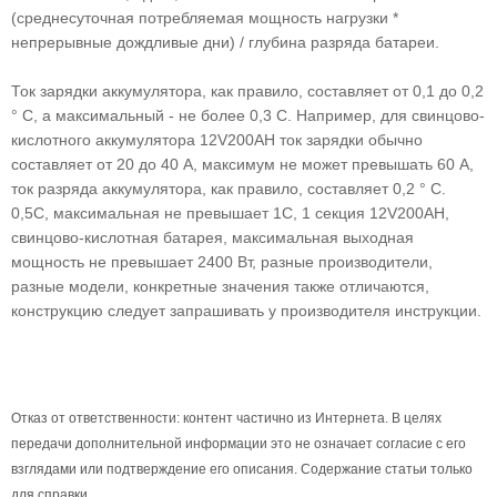
(среднесуточная потребляемая мощность нагрузки *
непрерывные дождливые дни) / глубина разряда батареи.
Ток зарядки аккумулятора, как правило, составляет от 0,1 до 0,2
° С, а максимальный - не более 0,3 С. Например, для свинцово-
кислотного аккумулятора 12V200AH ток зарядки обычно
составляет от 20 до 40 А, максимум не может превышать 60 А,
ток разряда аккумулятора, как правило, составляет 0,2 ° С.
0,5C, максимальная не превышает 1C, 1 секция 12V200AH,
свинцово-кислотная батарея, максимальная выходная
мощность не превышает 2400 Вт, разные производители,
разные модели, конкретные значения также отличаются,
конструкцию следует запрашивать у производителя инструкции.
Отказ от ответственности: контент частично из Интернета. В целях
передачи дополнительной информации это не означает согласие с его
взглядами или подтверждение его описания. Содержание статьи только
для справки.