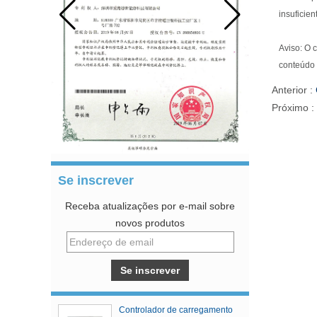
insuficie
Aviso: O 
conteúdo 
Anterior :
Próximo :
Se inscrever
Receba atualizações por e-mail sobre
novos produtos
Controlador de carregamento