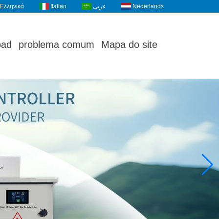
Ελληνικά
Italian
عربى
Nederlands
oad
problema comum
Mapa do site