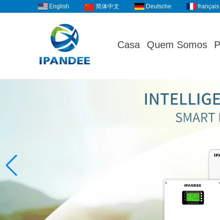
English
Deutsche
français
简体中文
Casa
Quem Somos
P