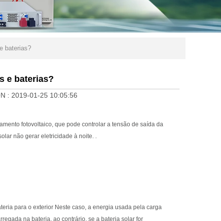
e baterias?
s e baterias?
N :
2019-01-25 10:05:56
amento fotovoltaico, que pode controlar a tensão de saída da
olar não gerar eletricidade à noite. .
teria para o exterior Neste caso, a energia usada pela carga
regada na bateria, ao contrário, se a bateria solar for