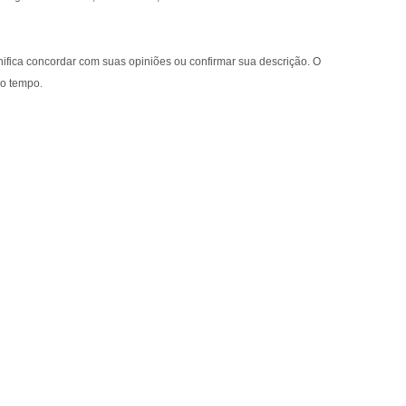
gnifica concordar com suas opiniões ou confirmar sua descrição. O
no tempo.