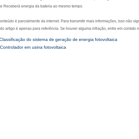
nte Receberá energia da bateria ao mesmo tempo.
conteúdo é parcialmente da internet. Para transmitir mais informações, isso não si
do artigo é apenas para referência. Se houver alguma infração, entre em contato 
Classificação do sistema de geração de energia fotovoltaica
Controlador em usina fotovoltaica