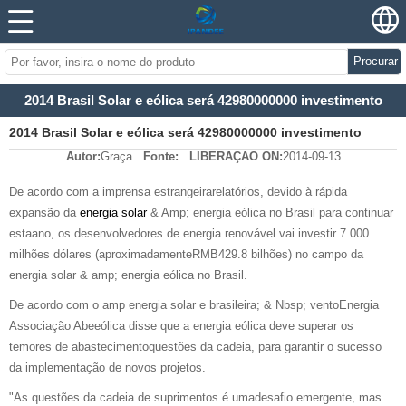
Procurar
2014 Brasil Solar e eólica será 42980000000 investimento
2014 Brasil Solar e eólica será 42980000000 investimento
Autor:
Graça
Fonte:
LIBERAÇÃO ON:
2014-09-13
De acordo com a imprensa estrangeirarelatórios, devido à rápida
expansão da
energia solar
& Amp; energia eólica no Brasil para continuar
estaano, os desenvolvedores de energia renovável vai investir 7.000
milhões dólares (aproximadamenteRMB429.8 bilhões) no campo da
energia solar & amp; energia eólica no Brasil.
De acordo com o amp energia solar e brasileira; & Nbsp; ventoEnergia
Associação Abeeólica disse que a energia eólica deve superar os
temores de abastecimentoquestões da cadeia, para garantir o sucesso
da implementação de novos projetos.
"As questões da cadeia de suprimentos é umadesafio emergente, mas