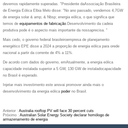
devemos rapidamente superadas. "Presidente daAssociação Brasileira
de Energia Eólica Elbia Melo disse: "No ano passado, vendemos 4,7GW
de energia solar & amp; & Nbsp; energia eólica, o que significa que
temos de
equipamentos de fabricação
.Desenvolvimento da cadeia
produtiva pode é o aspecto mais importante da nossaprecisa. "
Mais cedo, o governo federal brasileiroempresa de planejamento
energético EPE disse a 2024 a proporção de energia eólica para orede
nacional a partir da corrente de 4% a 11%.
De acordo com dados do governo, emAtualmente, a energia eólica
capacidade instalada superior a 5 GW, 130 GW de instaladocapacidade
no Brasil é esperado.
Injetar mais investimento este anovai promover ainda mais o
desenvolvimento da energia eólica
poder
no Brasil.
Anterior :
Australia rooftop PV will face 30 percent cuts
Próximo :
Australian Solar Energy Society declarar homólogo de
armazenamento de energia