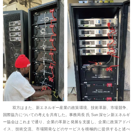
双方はまた、新エネルギー産業の政策環境、技術革新、市場競争、
国際協力についての考えを共有した。事務局長
氏
Sun
深セン新エネルギ
ー協会はこれまで通り、企業の革新と発展を支援し、企業に政策アドバ
イス、技術交流、市場開発などのサービスを積極的に提供すると述べ