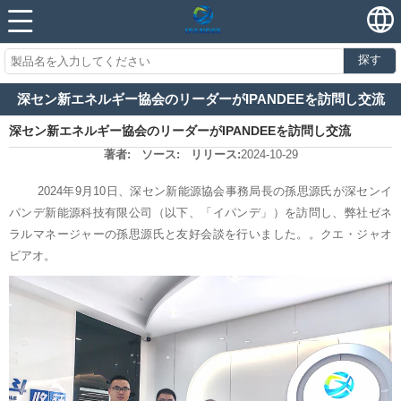
探す
深セン新エネルギー協会のリーダーがIPANDEEを訪問し交流
深セン新エネルギー協会のリーダーがIPANDEEを訪問し交流
著者:
ソース:
リリース:
2024-10-29
2024年9月10日、深セン新能源協会事務局長の孫思源氏が深センイ
パンデ新能源科技有限公司（以下、「イパンデ」）を訪問し、弊社ゼネ
ラルマネージャーの孫思源氏と友好会談を行いました。。クエ・ジャオ
ビアオ。