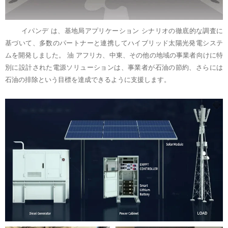
イパンデ は、基地局アプリケーション シナリオの徹底的な調査に
基づいて、多数のパートナーと連携してハイブリッド太陽光発電システ
ムを開発しました。
油
アフリカ、中東、その他の地域の事業者向けに特
別に設計された電源ソリューションは、事業者が石油の節約、さらには
石油の排除という目標を達成できるように支援します。