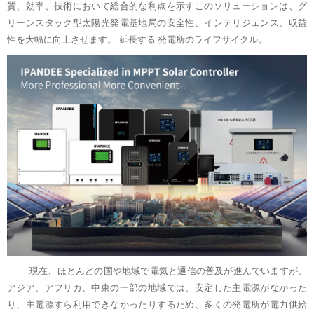
質、効率、技術において総合的な利点を示すこのソリューションは、グ
リーンスタック型太陽光発電基地局の安全性、インテリジェンス、収益
性を大幅に向上させます。
延長する
発電所のライフサイクル。
現在、ほとんどの国や地域で電気と通信の普及が進んでいますが、
アジア、アフリカ、中東の一部の地域では、安定した主電源がなかった
り、主電源すら利用できなかったりするため、多くの発電所が電力供給