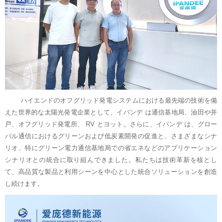
ハイエンドのオフグリッド発電システムにおける最先端の技術を備
えた世界的な太陽光発電企業として、イパンデ は通信基地局、油田や井
戸、オフグリッド発電所、 RV とヨット。さらに、イパンデ は、グロー
バル通信におけるグリーンおよび低炭素開発の促進と、さまざまなシナ
リオ、特にグリーン電力通信基地局での省エネなどのアプリケーション
シナリオとの統合に取り組んできました。私たちは技術革新を核とし
て、高品質な製品と利用シーンを中心とした統合ソリューションを創造
し続けます。