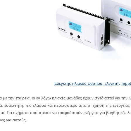
Ελεγκτής ηλιακού φορτίου, ελεγκτής mppt
με την εταιρεία, οι εν λόγω ηλιακές μονάδες έχουν σχεδιαστεί για την 
, ευαίσθητη, πιο ελαφρύ και περισσότερο από τη χρήση της ενέργειας ε
τα. Για οχήματα που πρέπει να τροφοδοτούν ενέργεια για βοηθητικές λε
ες για αυτούς.