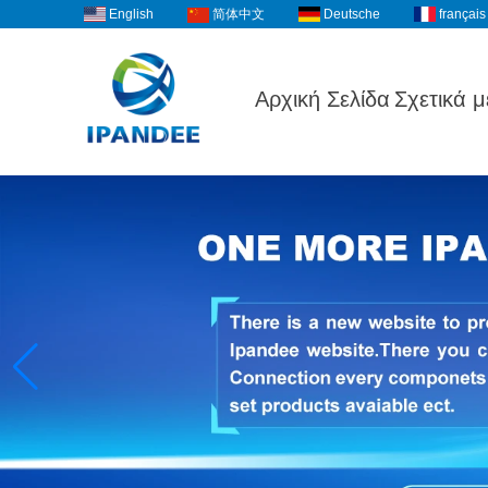
English
Deutsche
français
简体中文
Αρχική Σελίδα
Σχετικά μ