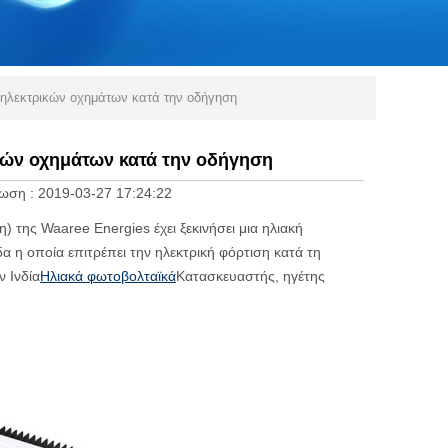
ς ηλεκτρικών οχημάτων κατά την οδήγηση
ικών οχημάτων κατά την οδήγηση
ωση :
2019-03-27 17:24:22
) της Waaree Energies έχει ξεκινήσει μια ηλιακή
α η οποία επιτρέπει την ηλεκτρική φόρτιση κατά τη
ν Ινδία
Ηλιακά φωτοβολταϊκά
Κατασκευαστής, ηγέτης