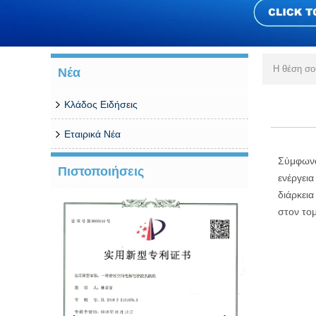
Η θέση σ
Νέα
Κλάδος Ειδήσεις
Εταιρικά Νέα
Σύμφωνα 
Πιστοποιήσεις
ενέργεια
διάρκεια
στον τομ