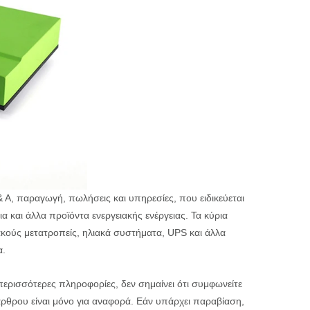
 Α, παραγωγή, πωλήσεις και υπηρεσίες, που ειδικεύεται
α και άλλα προϊόντα ενεργειακής ενέργειας. Τα κύρια
ακούς μετατροπείς, ηλιακά συστήματα, UPS και άλλα
α.
 περισσότερες πληροφορίες, δεν σημαίνει ότι συμφωνείτε
 άρθρου είναι μόνο για αναφορά. Εάν υπάρχει παραβίαση,