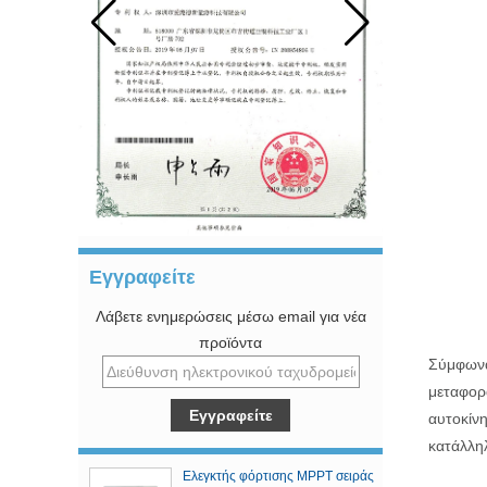
Εγγραφείτε
Λάβετε ενημερώσεις μέσω email για νέα
προϊόντα
Σύμφωνα 
μεταφορά
αυτοκίνη
κατάλληλ
Ελεγκτής φόρτισης MPPT σειράς