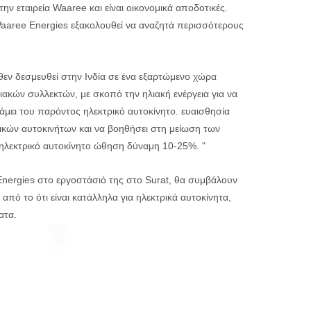
την εταιρεία Waaree και είναι οικονομικά αποδοτικές.
Waaree Energies εξακολουθεί να αναζητά περισσότερους
θεν δεσμευθεί στην Ινδία σε ένα εξαρτώμενο χώρα
κών συλλεκτών, με σκοπό την ηλιακή ενέργεια για να
νάμει του παρόντος ηλεκτρικό αυτοκίνητο. ευαισθησία
ρικών αυτοκινήτων και να βοηθήσει στη μείωση των
ι ηλεκτρικό αυτοκίνητο ώθηση δύναμη 10-25%. "
nergies στο εργοστάσιό της στο Surat, θα συμβάλουν
ό το ότι είναι κατάλληλα για ηλεκτρικά αυτοκίνητα,
ατα.