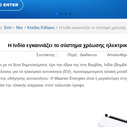
ου:
Σπίτι
>
Νέα
>
Κλάδος Ειδήσεις
>
Η Ινδία εγκαινιάζει το σύστημα χρέωση
Η Ινδία εγκαινιάζει το σύστημα χρέωσης ηλεκτρ
Συντάκτης :
Πηγή :
Διαδίκτυο
Απελευθέρ
με τα ξένα δημοσιεύματα, έχει την έδρα της στη Βομβάη, Ινδία (Βομβάη
 λύσεις για τα ηλεκτρικά αυτοκίνητα (EV), προσαρμοσμένη ηλιακή μονάδ
 της οδήγησης αυτοκινήτου. Η Waaree Energies είναι η μεγαλύτερη στη
έα της ηλιακής ενέργειας στον τελευταίο όροφο.