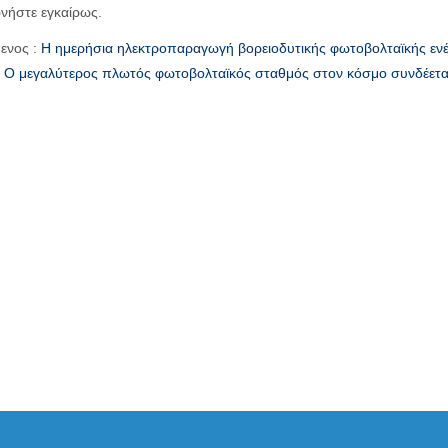
ωνήστε εγκαίρως.
ενος :
Η ημερήσια ηλεκτροπαραγωγή βορειοδυτικής φωτοβολταϊκής ενέρ
:
Ο μεγαλύτερος πλωτός φωτοβολταϊκός σταθμός στον κόσμο συνδέεται 