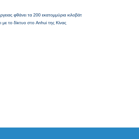
γειας φθάνει τα 200 εκατομμύρια κιλοβάτ
με το δίκτυο στο Anhui της Κίνας