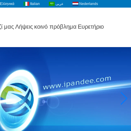
Ελληνικά
Italian
عربى
Nederlands
ί μας
Λήψεις
κοινό πρόβλημα
Ευρετήριο