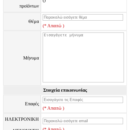
()
προϊόντων
Θέμα
(* Απαιτώ )
Μήνυμα
Στοιχεία επικοινωνίας
Επαφές
(* Απαιτώ )
ΗΛΕΚΤΡΟΝΙΚΗ
(* Απαιτώ )