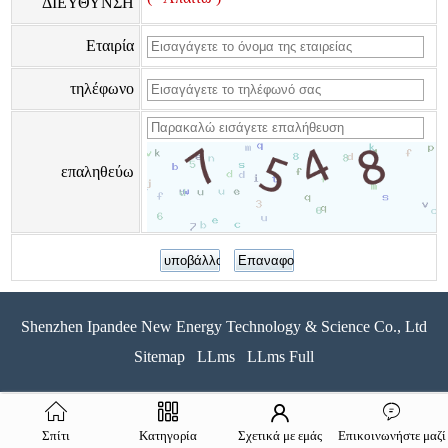
ΔΙΕΥΘΥΝΣΗ
Εταιρία
τηλέφωνο
επαληθεύω
Shenzhen Ipandee New Energy Technology & Science Co., Ltd
Sitemap
LLms
LLms Full
Σπίτι
Κατηγορία
Σχετικά με εμάς
Επικοινωνήστε μαζί