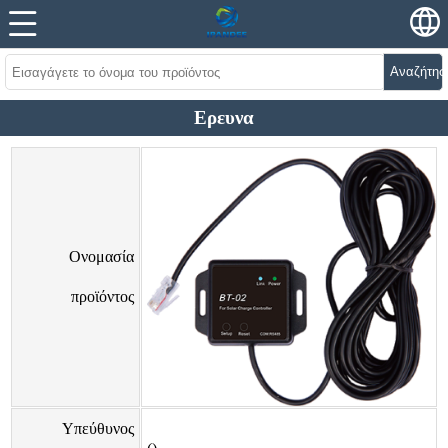
Αναζήτησ
Ερευνα
Ονομασία
προϊόντος
Υπεύθυνος